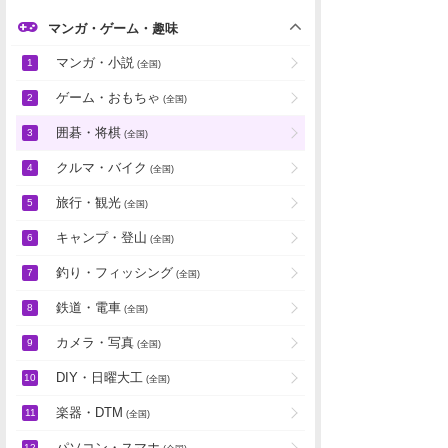
マンガ・ゲーム・趣味
マンガ・小説
(全国)
ゲーム・おもちゃ
(全国)
囲碁・将棋
(全国)
クルマ・バイク
(全国)
旅行・観光
(全国)
キャンプ・登山
(全国)
釣り・フィッシング
(全国)
鉄道・電車
(全国)
カメラ・写真
(全国)
DIY・日曜大工
(全国)
楽器・DTM
(全国)
パソコン・スマホ
(全国)